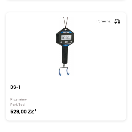
Porównaj
DS-1
Przymiary
Park Tool
1
529,00 ZŁ