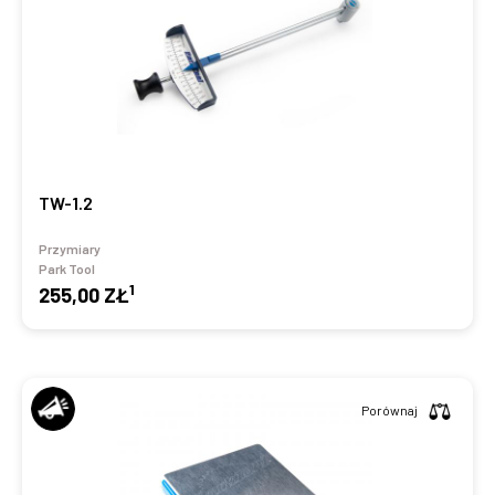
TW-1.2
Przymiary
Park Tool
1
255,00 ZŁ
Porównaj