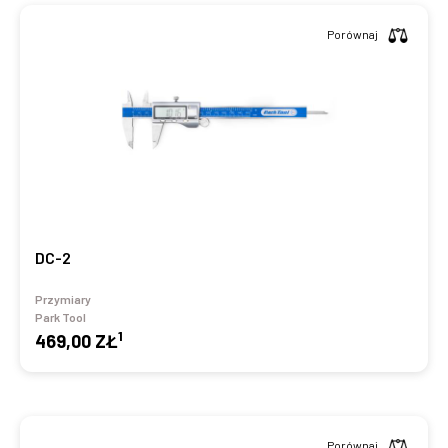
Porównaj
DC-2
Przymiary
Park Tool
1
469,00 ZŁ
Porównaj