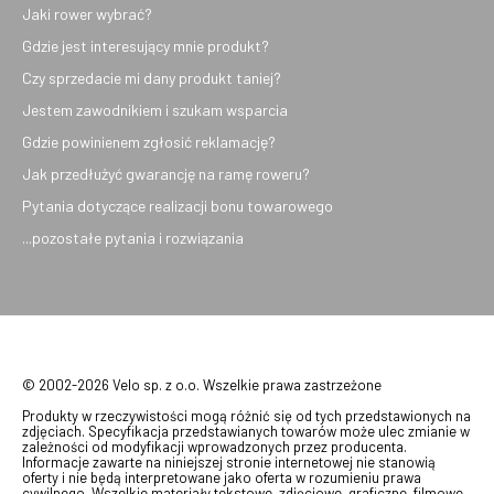
Jaki rower wybrać?
Gdzie jest interesujący mnie produkt?
Czy sprzedacie mi dany produkt taniej?
Jestem zawodnikiem i szukam wsparcia
Gdzie powinienem zgłosić reklamację?
Jak przedłużyć gwarancję na ramę roweru?
Pytania dotyczące realizacji bonu towarowego
...pozostałe pytania i rozwiązania
© 2002-2026 Velo sp. z o.o. Wszelkie prawa zastrzeżone
Produkty w rzeczywistości mogą różnić się od tych przedstawionych na
zdjęciach. Specyfikacja przedstawianych towarów może ulec zmianie w
zależności od modyfikacji wprowadzonych przez producenta.
Informacje zawarte na niniejszej stronie internetowej nie stanowią
oferty i nie będą interpretowane jako oferta w rozumieniu prawa
cywilnego. Wszelkie materiały tekstowe, zdjęciowe, graficzne, filmowe