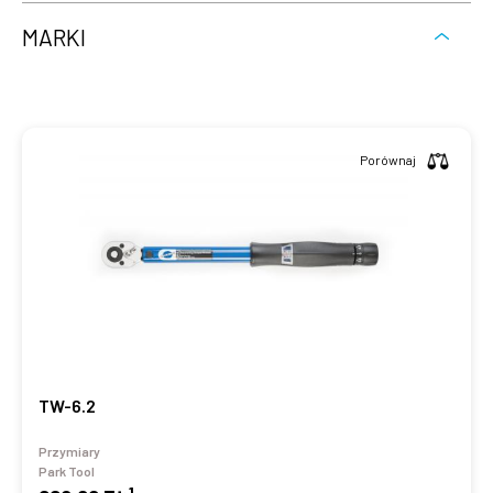
MARKI
Porównaj
TW-6.2
Przymiary
Park Tool
1