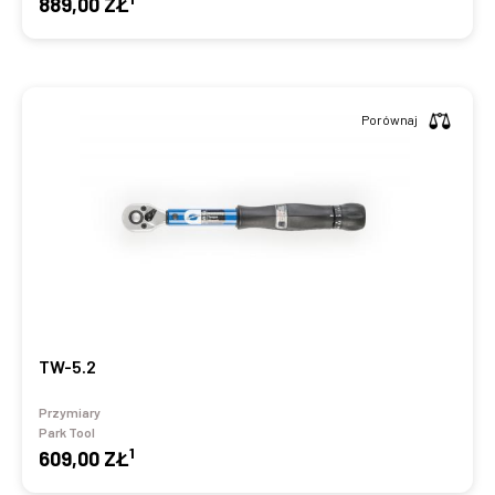
889,00 ZŁ
Porównaj
TW-5.2
Przymiary
Park Tool
1
609,00 ZŁ