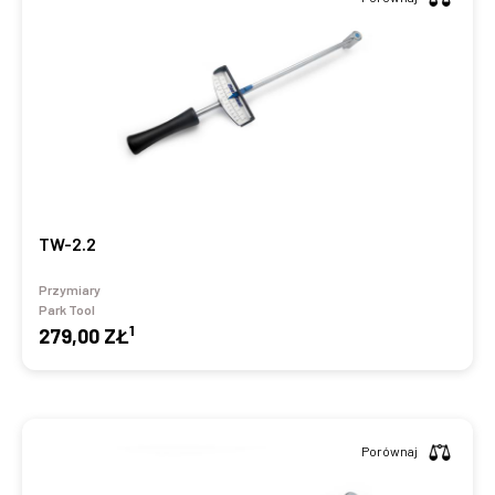
TW-2.2
Przymiary
Park Tool
1
279,00 ZŁ
Porównaj