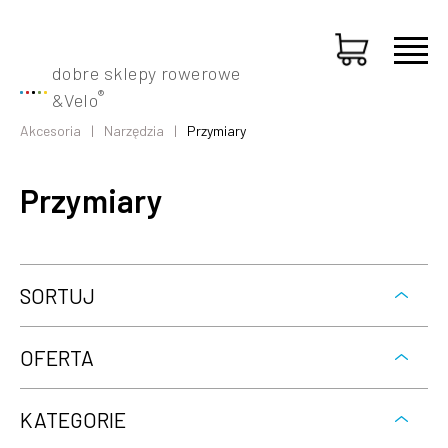
dobre sklepy rowerowe
®
&
Velo
Akcesoria
Narzędzia
Przymiary
Przymiary
SORTUJ
OFERTA
KATEGORIE