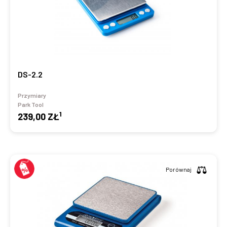
DS-2.2
Przymiary
Park Tool
1
239,00 ZŁ
Porównaj