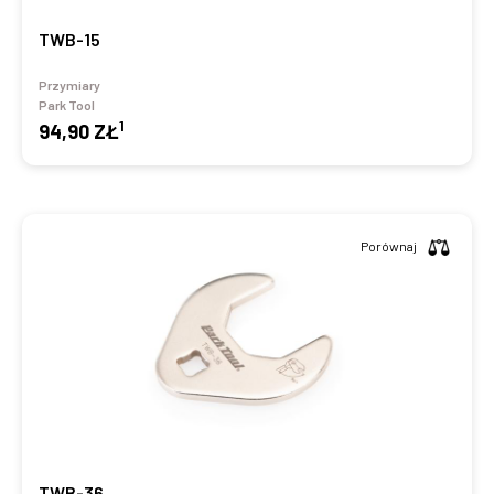
TWB-15
Przymiary
Park Tool
1
94,90 ZŁ
Porównaj
TWB-36