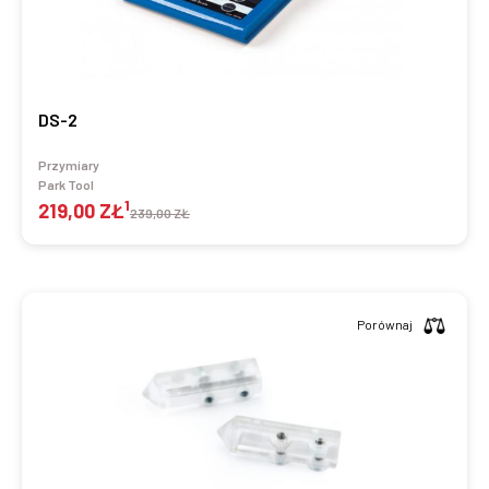
DS-2
Przymiary
Park Tool
1
219,00 ZŁ
239,00 ZŁ
Porównaj