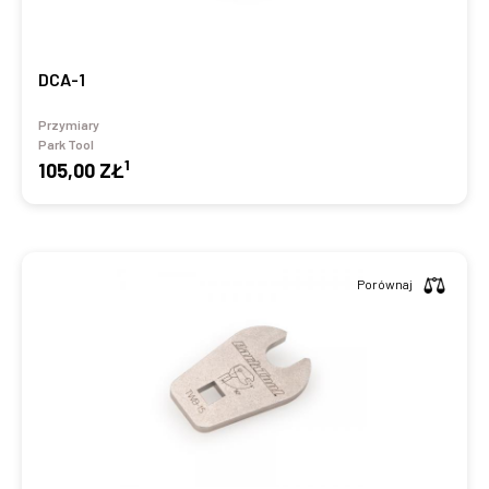
DCA-1
Przymiary
Park Tool
1
105,00 ZŁ
Porównaj