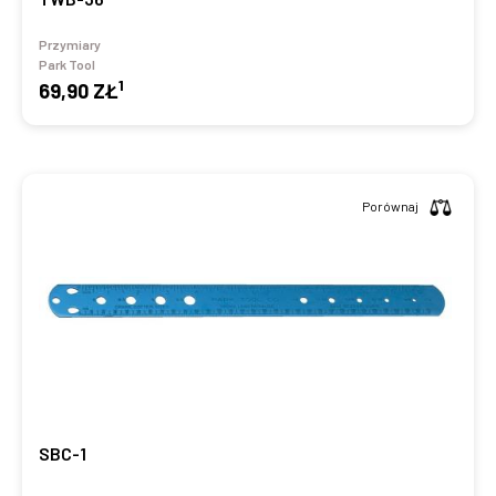
Przymiary
Park Tool
1
69,90 ZŁ
Porównaj
SBC-1