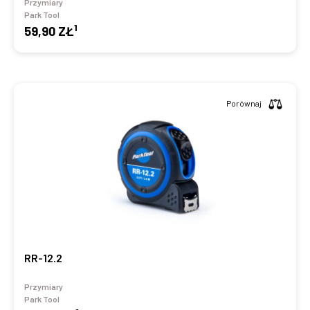
Przymiary
Park Tool
1
59,90 ZŁ
Porównaj
RR-12.2
Przymiary
Park Tool