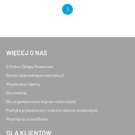
1
WIĘCEJ O NAS
O Dobre Sklepy Rowerowe
Serwis dobresklepyrowerowe.pl
Wspieramy talenty
Dla mediów
Dla organizatorów imprez rowerowych
Polityka prywatności i ochrony danych osobowych
Współpraca handlowa
DLA KLIENTÓW