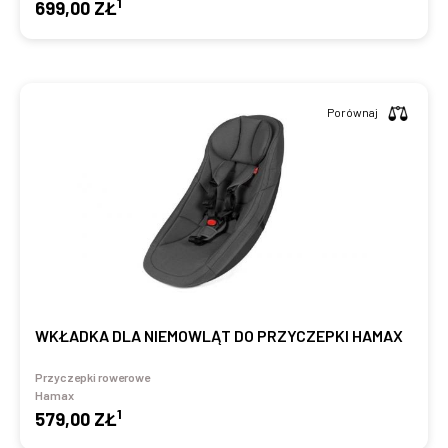
1
699,00 ZŁ
Porównaj
WKŁADKA DLA NIEMOWLĄT DO PRZYCZEPKI HAMAX
Przyczepki rowerowe
Hamax
1
579,00 ZŁ