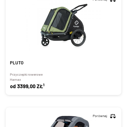
PLUTO
Przyczepki rowerowe
Hamax
1
od
3399,00 ZŁ
Porównaj