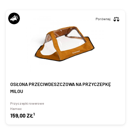
Porównaj
OSŁONA PRZECIWDESZCZOWA NA PRZYCZEPKĘ
MILOU
Przyczepki rowerowe
Hamax
1
159,00 ZŁ