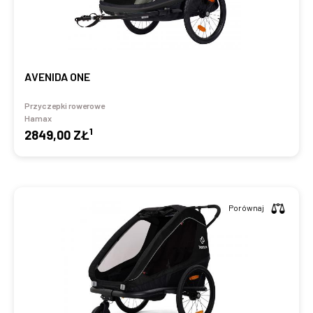
AVENIDA ONE
Przyczepki rowerowe
Hamax
1
2849,00 ZŁ
Porównaj