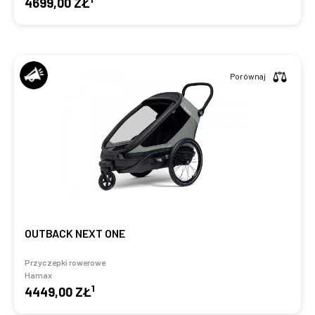
4699,00 ZŁ
Porównaj
OUTBACK NEXT ONE
Przyczepki rowerowe
Hamax
1
4449,00 ZŁ