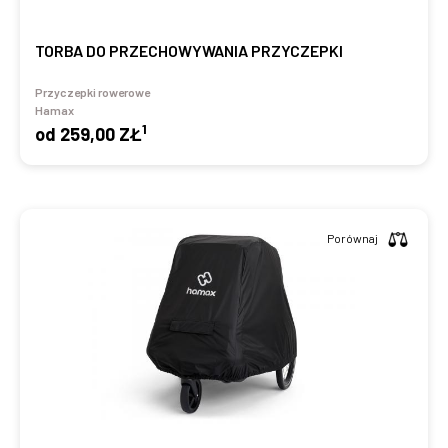
TORBA DO PRZECHOWYWANIA PRZYCZEPKI
Przyczepki rowerowe
Hamax
1
od
259,00 ZŁ
Porównaj