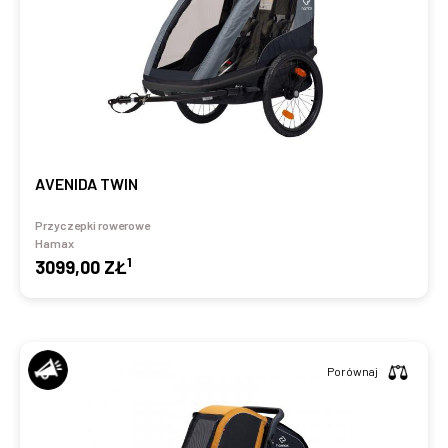
AVENIDA TWIN
Przyczepki rowerowe
Hamax
1
3099,00 ZŁ
Porównaj