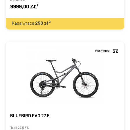
1
9999,00 ZŁ
2
Kasa wraca
250
zł
Porównaj
BLUEBIRD EVO 27.5
Trail 27.5 FS