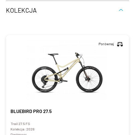
KOLEKCJA
Porównaj
BLUEBIRD PRO 27.5
Trail 27.5 FS
Kolekcja:
2026
Dartmoor