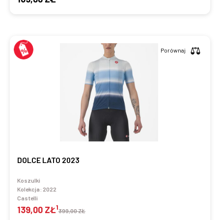
Porównaj
DOLCE LATO 2023
Koszulki
Kolekcja:
2022
Castelli
1
139,00 ZŁ
399,00 ZŁ