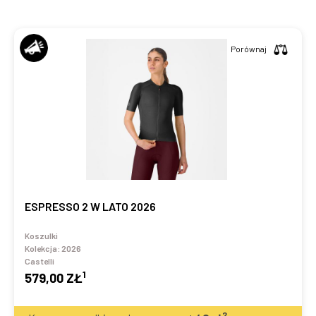
Porównaj
ESPRESSO 2 W LATO 2026
Koszulki
Kolekcja:
2026
Castelli
1
579,00 ZŁ
2