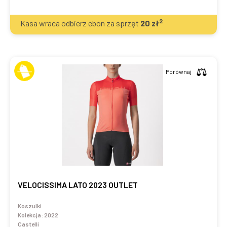
2
Kasa wraca odbierz ebon za sprzęt
20
zł
Porównaj
VELOCISSIMA LATO 2023 OUTLET
Koszulki
Kolekcja:
2022
Castelli