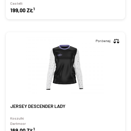
Castelli
1
199,00 ZŁ
Porównaj
JERSEY DESCENDER LADY
Koszulki
Dartmoor
1
169,00 ZŁ