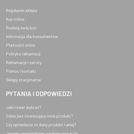
Regulamin sklepu
Kup online
Realizuj swój bon
Informacja dla konsumentów
Płatności online
Polityka reklamacji
Reklamacje i zwroty
Pomoc i kontakt
Sklepy stacjonarne
PYTANIA I ODPOWIEDZI
Jaki rower wybrać?
Gdzie jest interesujący mnie produkt?
Czy sprzedacie mi dany produkt taniej?
Jestem zawodnikiem i szukam wsparcia