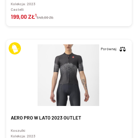
Kolekcja:
2023
Castelli
1
199,00 ZŁ
549,00 ZŁ
Porównaj
AERO PRO W LATO 2023 OUTLET
Koszulki
Kolekcja:
2023