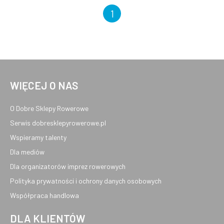
1
WIĘCEJ O NAS
O Dobre Sklepy Rowerowe
Serwis dobresklepyrowerowe.pl
Wspieramy talenty
Dla mediów
Dla organizatorów imprez rowerowych
Polityka prywatności i ochrony danych osobowych
Współpraca handlowa
DLA KLIENTÓW