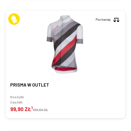
Porównaj
PRISMA W OUTLET
Koszulki
Castelli
1
99,90 ZŁ
139,00 ZŁ