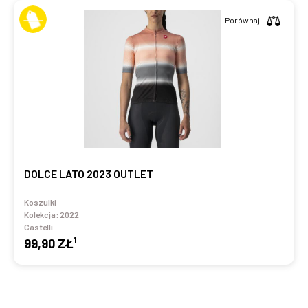
Porównaj
DOLCE LATO 2023 OUTLET
Koszulki
Kolekcja:
2022
Castelli
1
99,90 ZŁ