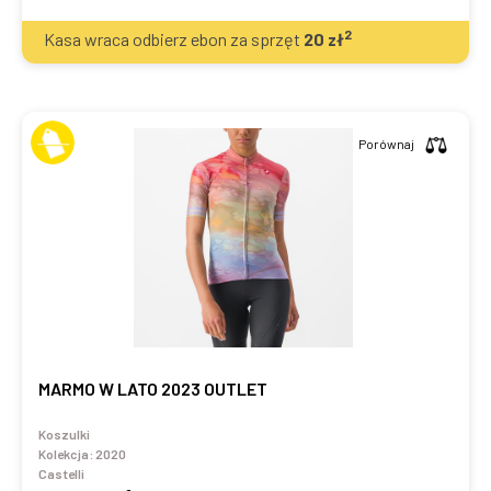
2
Kasa wraca odbierz ebon za sprzęt
20
zł
Porównaj
MARMO W LATO 2023 OUTLET
Koszulki
Kolekcja:
2020
Castelli