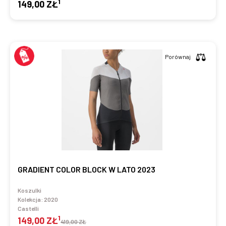
1
149,00 ZŁ
Porównaj
GRADIENT COLOR BLOCK W LATO 2023
Koszulki
Kolekcja:
2020
Castelli
1
149,00 ZŁ
419,00 ZŁ