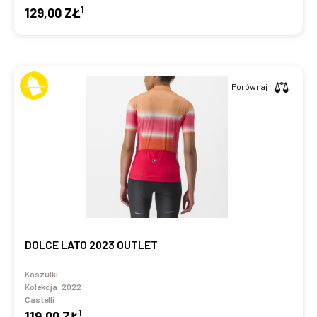
1
129,00 ZŁ
Porównaj
DOLCE LATO 2023 OUTLET
Koszulki
Kolekcja:
2022
Castelli
1
119,00 ZŁ