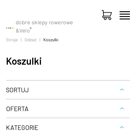
dobre sklepy rowerowe
®
&
Velo
Stroje
Odzież
Koszulki
Koszulki
SORTUJ
OFERTA
KATEGORIE