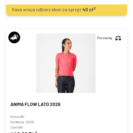
2
Kasa wraca odbierz ebon za sprzęt
40
zł
Porównaj
ANIMA FLOW LATO 2026
Koszulki
Kolekcja:
2026
Castelli
1