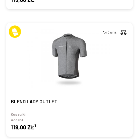
Porównaj
BLEND LADY OUTLET
Koszulki
Accent
1
119,00 ZŁ