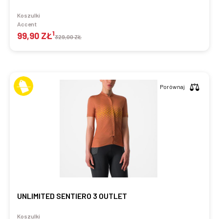
Koszulki
Accent
1
99,90 ZŁ
329,00 ZŁ
Porównaj
UNLIMITED SENTIERO 3 OUTLET
Koszulki