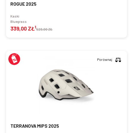
ROGUE 2025
Kaski
Bluegrass
1
339,00 ZŁ
529,00 ZŁ
Porównaj
TERRANOVA MIPS 2025