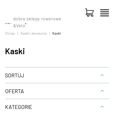
dobre sklepy rowerowe
®
&
Velo
Stroje
Kaski i akcesoria
Kaski
Kaski
SORTUJ
OFERTA
KATEGORIE