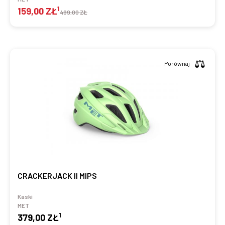
1
159,00 ZŁ
499,00 ZŁ
Porównaj
CRACKERJACK II MIPS
Kaski
MET
1
379,00 ZŁ