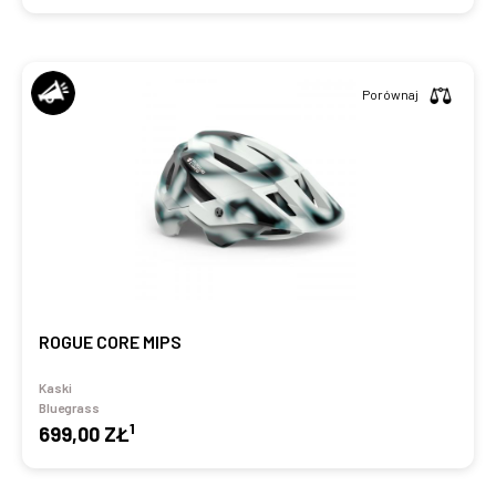
Porównaj
ROGUE CORE MIPS
Kaski
Bluegrass
1
699,00 ZŁ