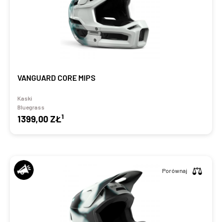
VANGUARD CORE MIPS
Kaski
Bluegrass
1
1399,00 ZŁ
Porównaj