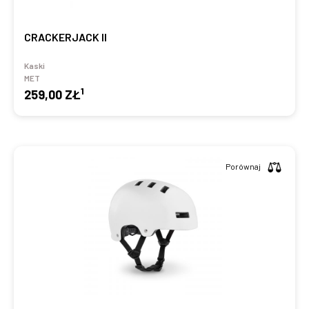
CRACKERJACK II
Kaski
MET
1
259,00 ZŁ
Porównaj