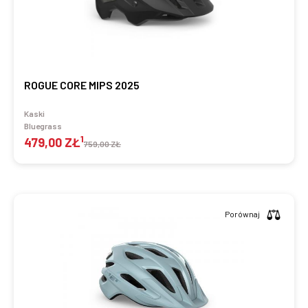
ROGUE CORE MIPS 2025
Kaski
Bluegrass
1
479,00 ZŁ
759,00 ZŁ
Porównaj