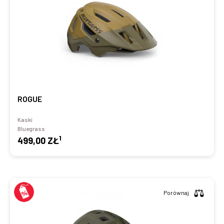
ROGUE
Kaski
Bluegrass
1
499,00 ZŁ
Porównaj