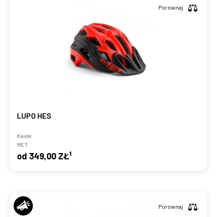
Porównaj
LUPO HES
Kaski
MET
1
od
349,00 ZŁ
Porównaj