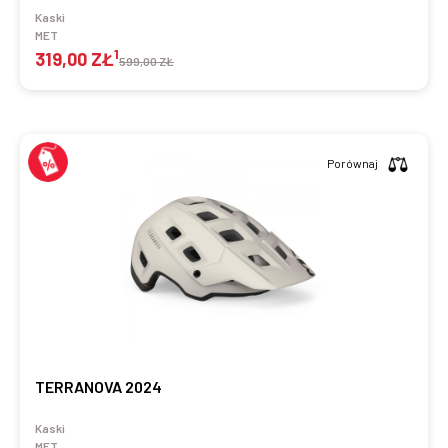
Kaski
MET
1
319,00 ZŁ
599,00 ZŁ
Porównaj
TERRANOVA 2024
Kaski
MET