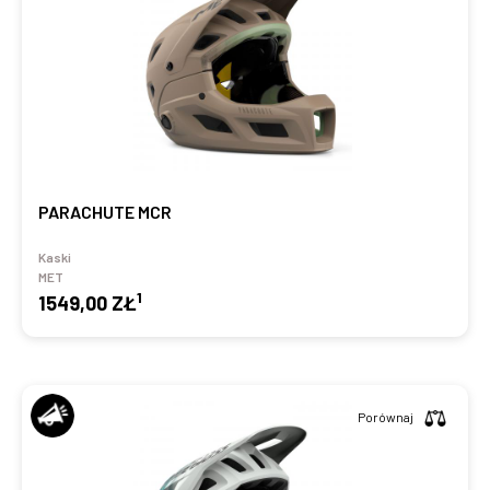
PARACHUTE MCR
Kaski
MET
1
1549,00 ZŁ
Porównaj