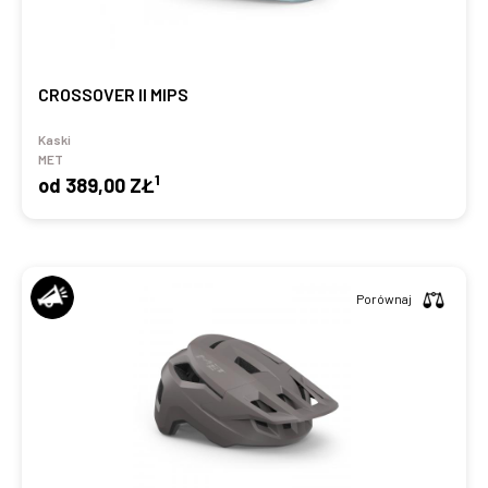
CROSSOVER II MIPS
Kaski
MET
1
od
389,00 ZŁ
Porównaj