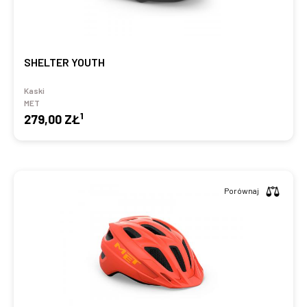
SHELTER YOUTH
Kaski
MET
1
279,00 ZŁ
Porównaj