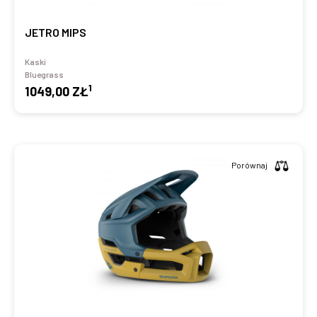
JETRO MIPS
Kaski
Bluegrass
1
1049,00 ZŁ
Porównaj