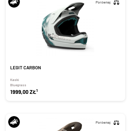
Porównaj
LEGIT CARBON
Kaski
Bluegrass
1
1999,00 ZŁ
Porównaj