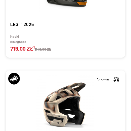
LEGIT 2025
Kaski
Bluegrass
1
719,00 ZŁ
1149,00 ZŁ
Porównaj