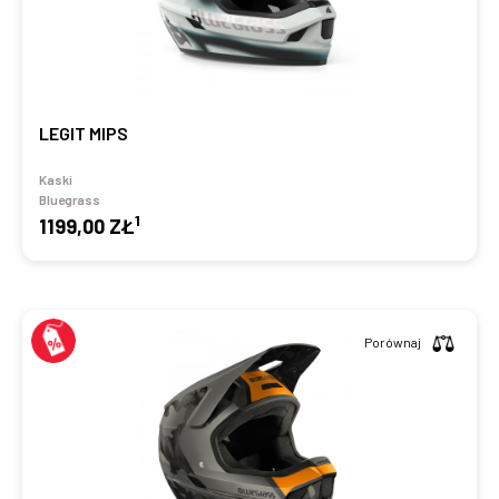
LEGIT MIPS
Kaski
Bluegrass
1
1199,00 ZŁ
Porównaj