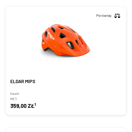
Porównaj
ELDAR MIPS
Kaski
MET
1
359,00 ZŁ