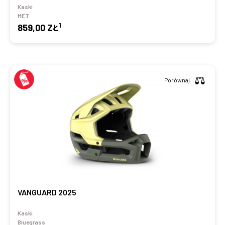
Kaski
MET
1
859,00 ZŁ
Porównaj
VANGUARD 2025
Kaski
Bluegrass