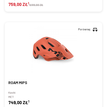
1
759,00 ZŁ
1239,00 ZŁ
Porównaj
ROAM MIPS
Kaski
MET
1
749,00 ZŁ