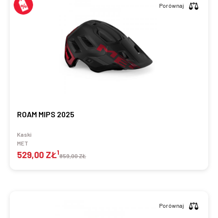
Porównaj
ROAM MIPS 2025
Kaski
MET
1
529,00 ZŁ
859,00 ZŁ
Porównaj