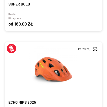
SUPER BOLD
Kaski
Bluegrass
1
od
189,00 ZŁ
Porównaj
ECHO MIPS 2025