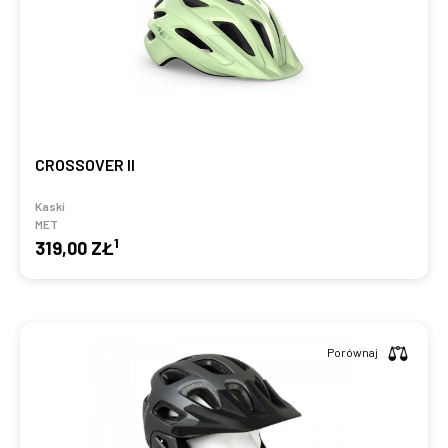
CROSSOVER II
Kaski
MET
1
319,00 ZŁ
Porównaj