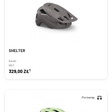
SHELTER
Kaski
MET
1
329,00 ZŁ
Porównaj