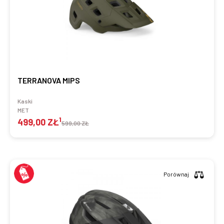
TERRANOVA MIPS
Kaski
MET
1
499,00 ZŁ
599,00 ZŁ
Porównaj