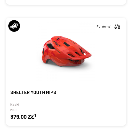
Porównaj
SHELTER YOUTH MIPS
Kaski
MET
1
379,00 ZŁ