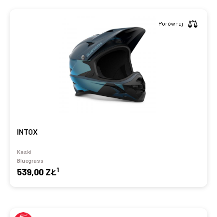
Porównaj
INTOX
Kaski
Bluegrass
1
539,00 ZŁ