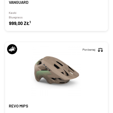
VANGUARD
Kaski
Bluegrass
1
999,00 ZŁ
Porównaj
REVO MIPS