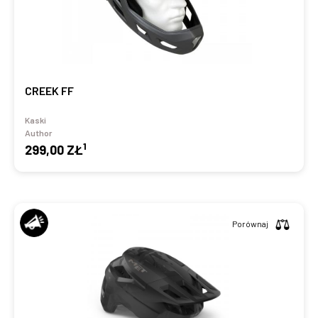
CREEK FF
Kaski
Author
1
299,00 ZŁ
Porównaj