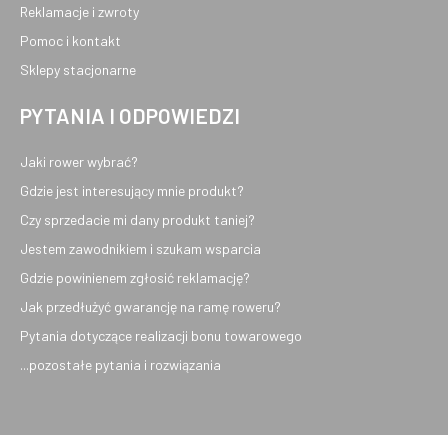
Reklamacje i zwroty
Pomoc i kontakt
Sklepy stacjonarne
PYTANIA I ODPOWIEDZI
Jaki rower wybrać?
Gdzie jest interesujący mnie produkt?
Czy sprzedacie mi dany produkt taniej?
Jestem zawodnikiem i szukam wsparcia
Gdzie powinienem zgłosić reklamację?
Jak przedłużyć gwarancję na ramę roweru?
Pytania dotyczące realizacji bonu towarowego
...pozostałe pytania i rozwiązania