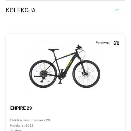
KOLEKCJA
Porównaj
EMPIRE 29
Elektryczne crossowe 29
Kolekcja:
2026
Author