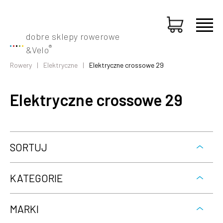
dobre sklepy rowerowe
®
&
Velo
Rowery
Elektryczne
Elektryczne crossowe 29
Elektryczne crossowe 29
SORTUJ
KATEGORIE
MARKI