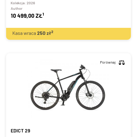
Kolekcja:
2026
Author
1
10 499,00 ZŁ
2
Kasa wraca
250
zł
Porównaj
EDICT 29