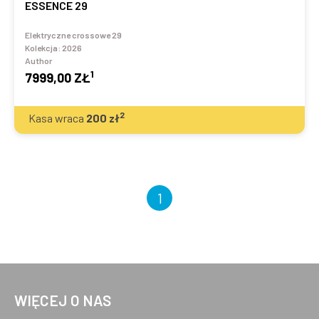
ESSENCE 29
Elektryczne crossowe 29
Kolekcja:
2026
Author
1
7999,00 ZŁ
2
Kasa wraca
200
zł
1
WIĘCEJ O NAS