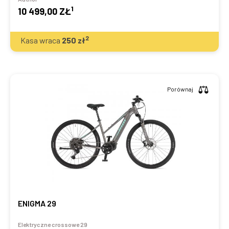
1
10 499,00 ZŁ
2
Kasa wraca
250
zł
Porównaj
ENIGMA 29
Elektryczne crossowe 29