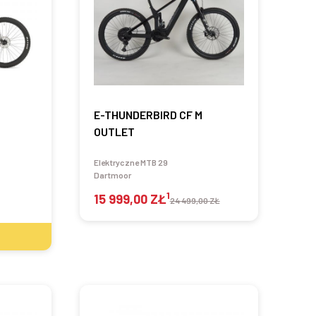
E-THUNDERBIRD CF M
OUTLET
Elektryczne MTB 29
Dartmoor
1
15 999,00 ZŁ
24 499,00 ZŁ