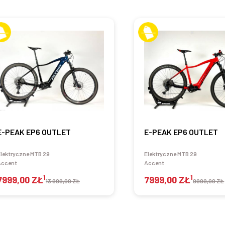
E-PEAK EP6 OUTLET
E-PEAK EP6 OUTLET
lektryczne MTB 29
Elektryczne MTB 29
Accent
Accent
1
1
7999,00 ZŁ
7999,00 ZŁ
13 999,00 ZŁ
9999,00 ZŁ