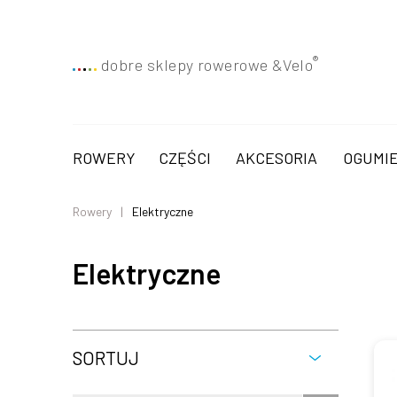
®
dobre sklepy rowerowe &
Velo
ROWERY
CZĘŚCI
AKCESORIA
OGUMIE
Rowery
Elektryczne
Elektryczne
SORTUJ