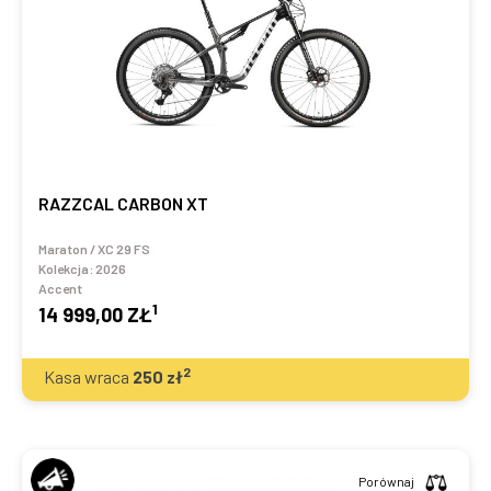
RAZZCAL CARBON XT
Maraton / XC 29 FS
Kolekcja:
2026
Accent
1
14 999,00 ZŁ
2
Kasa wraca
250
zł
Porównaj