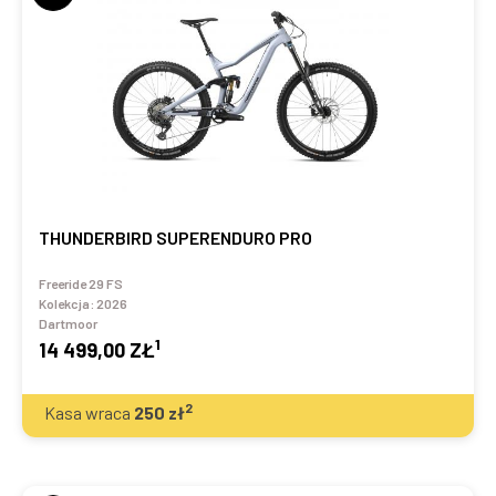
THUNDERBIRD SUPERENDURO PRO
Freeride 29 FS
Kolekcja:
2026
Dartmoor
1
14 499,00 ZŁ
2
Kasa wraca
250
zł