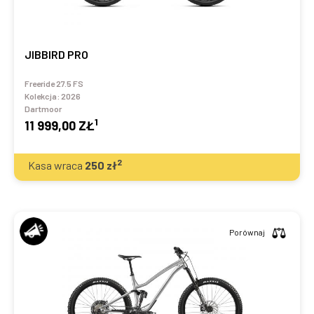
JIBBIRD PRO
Freeride 27.5 FS
Kolekcja:
2026
Dartmoor
1
11 999,00 ZŁ
2
Kasa wraca
250
zł
Porównaj