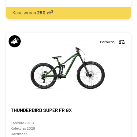
2
Kasa wraca
250
zł
Porównaj
THUNDERBIRD SUPER FR GX
Freeride 29 FS
Kolekcja:
2026
Dartmoor