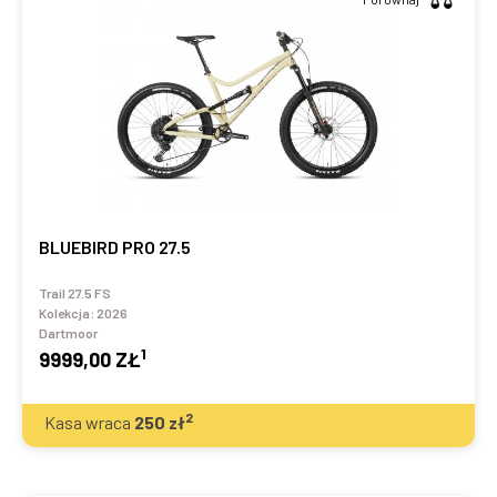
BLUEBIRD PRO 27.5
Trail 27.5 FS
Kolekcja:
2026
Dartmoor
1
9999,00 ZŁ
2
Kasa wraca
250
zł