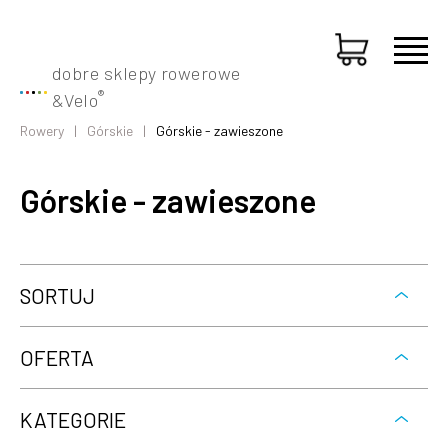
dobre sklepy rowerowe
®
&
Velo
Rowery
Górskie
Górskie - zawieszone
Górskie - zawieszone
SORTUJ
OFERTA
KATEGORIE