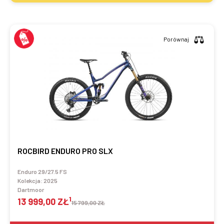
Porównaj
ROCBIRD ENDURO PRO SLX
Enduro 29/27.5 FS
Kolekcja:
2025
Dartmoor
1
13 999,00 ZŁ
15 799,00 ZŁ