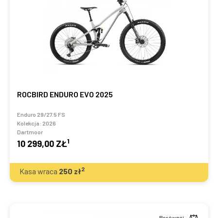
ROCBIRD ENDURO EVO 2025
Enduro 29/27.5 FS
Kolekcja:
2026
Dartmoor
1
10 299,00 ZŁ
2
Kasa wraca
250
zł
Porównaj