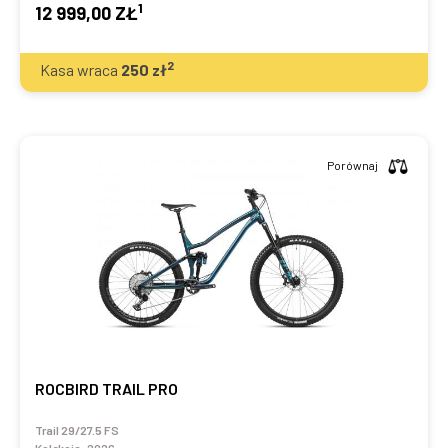
1
12 999,00 ZŁ
2
Kasa wraca
250
zł
Porównaj
ROCBIRD TRAIL PRO
Trail 29/27.5 FS