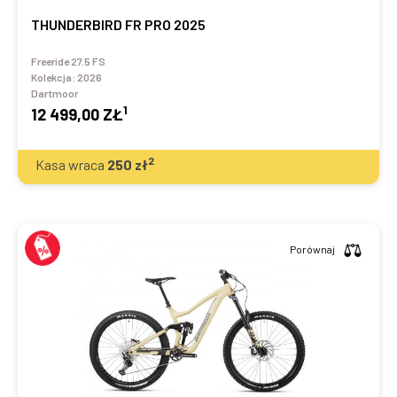
THUNDERBIRD FR PRO 2025
Freeride 27.5 FS
Kolekcja:
2026
Dartmoor
1
12 499,00 ZŁ
2
Kasa wraca
250
zł
Porównaj