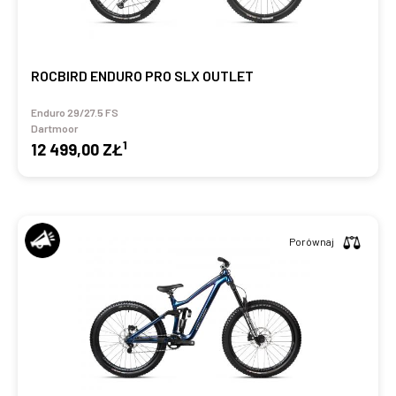
ROCBIRD ENDURO PRO SLX OUTLET
Enduro 29/27.5 FS
Dartmoor
1
12 499,00 ZŁ
Porównaj