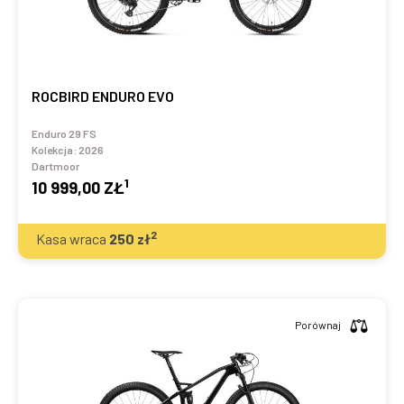
ROCBIRD ENDURO EVO
Enduro 29 FS
Kolekcja:
2026
Dartmoor
1
10 999,00 ZŁ
2
Kasa wraca
250
zł
Porównaj