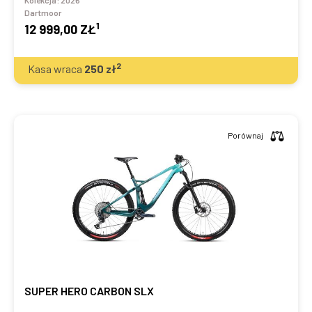
Kolekcja:
2026
Dartmoor
1
12 999,00 ZŁ
2
Kasa wraca
250
zł
Porównaj
SUPER HERO CARBON SLX