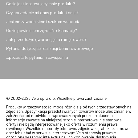
Gdzie jest interesujący mnie produkt?
Czy sprzedacie mi dany produkt taniej?
Jestem zawodnikiem i szukam wsparcia
Gdzie powinienem zgłosić reklamację?
Jak przedłużyć gwarancję na ramę roweru?
Pytania dotyczące realizacji bonu towarowego
...pozostałe pytania i rozwiązania
© 2002-2026 Velo sp. z o.o. Wszelkie prawa zastrzeżone
Produkty w rzeczywistości mogą różnić się od tych przedstawionych na
zdjęciach. Specyfikacja przedstawianych towarów może ulec zmianie w
zależności od modyfikacji wprowadzonych przez producenta.
Informacje zawarte na niniejszej stronie internetowej nie stanowią
oferty i nie będą interpretowane jako oferta w rozumieniu prawa
cywilnego. Wszelkie materiały tekstowe, zdjęciowe, graficzne, filmowe
oraz ich układ w serwisie internetowym Velo stanowią prawnie
chronioną własność intelektualną. Ich kopiowanie, dystrybucja,