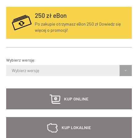
250
zł eBon
Po zakupie otrzymasz eBon 250 zł Dowiedz się
więcej o promocji!
Wybierz wersję:
Wybierz wersję
KUP ONLINE
KUP LOKALNIE