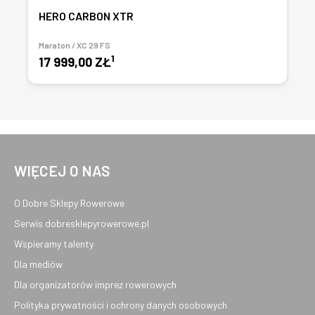
HERO CARBON XTR
Maraton / XC 29 FS
1
17 999,00 ZŁ
WIĘCEJ O NAS
O Dobre Sklepy Rowerowe
Serwis dobresklepyrowerowe.pl
Wspieramy talenty
Dla mediów
Dla organizatorów imprez rowerowych
Polityka prywatności i ochrony danych osobowych