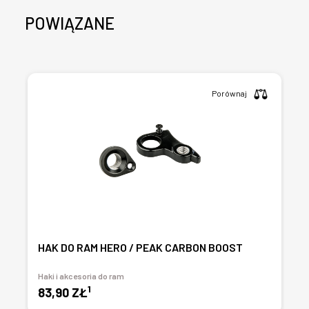
POWIĄZANE
Porównaj
HAK DO RAM HERO / PEAK CARBON BOOST
Haki i akcesoria do ram
1
83,90 ZŁ