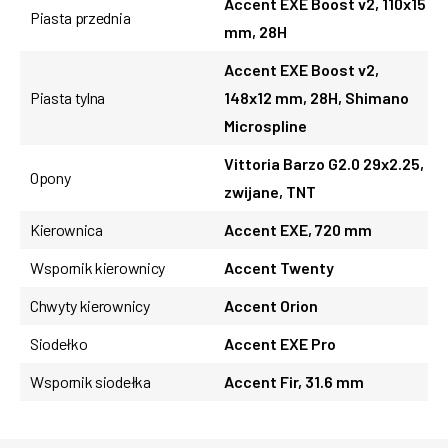
Accent EXE Boost v2, 110x15
Piasta przednia
mm, 28H
Accent EXE Boost v2,
Piasta tylna
148x12 mm, 28H, Shimano
Microspline
Vittoria Barzo G2.0 29x2.25,
Opony
zwijane, TNT
Kierownica
Accent EXE, 720 mm
Wspornik kierownicy
Accent Twenty
Chwyty kierownicy
Accent Orion
Siodełko
Accent EXE Pro
Wspornik siodełka
Accent Fir, 31.6 mm