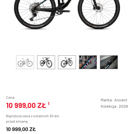
Cena:
Marka:
Accent
10 999,00 ZŁ
¹
Kolekcja: 2026
Najniższa cena z ostatnich 30 dni
przed zmianą:
10 999,00 ZŁ