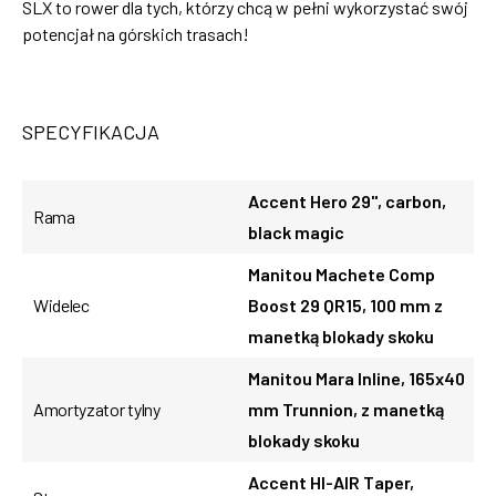
SLX to rower dla tych, którzy chcą w pełni wykorzystać swój
potencjał na górskich trasach!
SPECYFIKACJA
Accent Hero 29", carbon,
Rama
black magic
Manitou Machete Comp
Widelec
Boost 29 QR15, 100 mm z
manetką blokady skoku
Manitou Mara Inline, 165x40
Amortyzator tylny
mm Trunnion, z manetką
blokady skoku
Accent HI-AIR Taper,