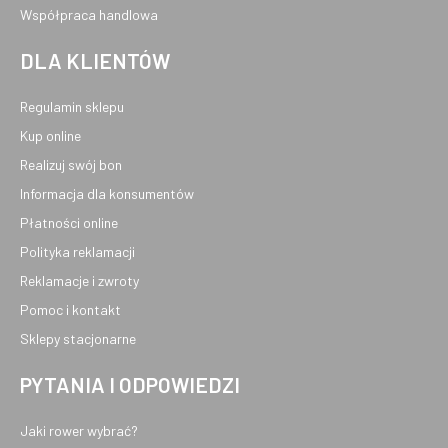
Współpraca handlowa
DLA KLIENTÓW
Regulamin sklepu
Kup online
Realizuj swój bon
Informacja dla konsumentów
Płatności online
Polityka reklamacji
Reklamacje i zwroty
Pomoc i kontakt
Sklepy stacjonarne
PYTANIA I ODPOWIEDZI
Jaki rower wybrać?