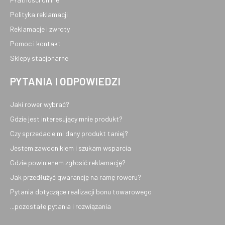
Polityka reklamacji
Reklamacje i zwroty
Pomoc i kontakt
Sklepy stacjonarne
PYTANIA I ODPOWIEDZI
Jaki rower wybrać?
Gdzie jest interesujący mnie produkt?
Czy sprzedacie mi dany produkt taniej?
Jestem zawodnikiem i szukam wsparcia
Gdzie powinienem zgłosić reklamację?
Jak przedłużyć gwarancję na ramę roweru?
Pytania dotyczące realizacji bonu towarowego
...pozostałe pytania i rozwiązania