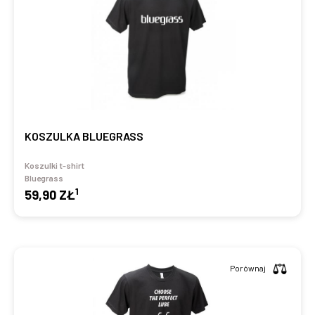
KOSZULKA BLUEGRASS
Koszulki t-shirt
Bluegrass
1
59,90 ZŁ
Porównaj