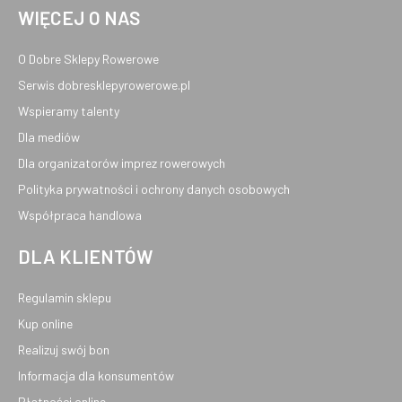
WIĘCEJ O NAS
O Dobre Sklepy Rowerowe
Serwis dobresklepyrowerowe.pl
Wspieramy talenty
Dla mediów
Dla organizatorów imprez rowerowych
Polityka prywatności i ochrony danych osobowych
Współpraca handlowa
DLA KLIENTÓW
Regulamin sklepu
Kup online
Realizuj swój bon
Informacja dla konsumentów
Płatności online