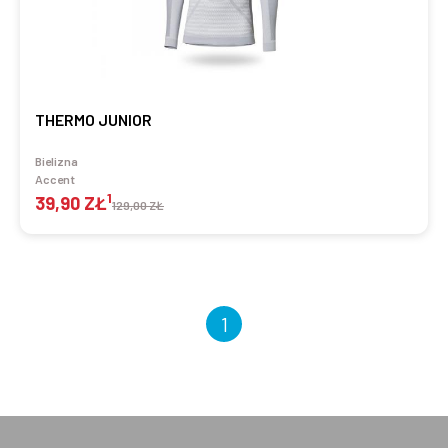
THERMO JUNIOR
Bielizna
Accent
1
39,90 ZŁ
129,00 ZŁ
1