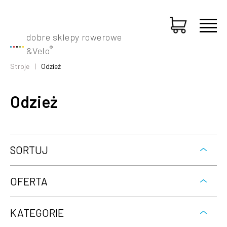
dobre sklepy rowerowe
®
&
Velo
Stroje
Odzież
Odzież
SORTUJ
OFERTA
KATEGORIE