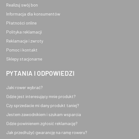
Realizuj swój bon
Informacja dla konsumentów
Płatności online
Polityka reklamacji
Reklamacje i zwroty
Pomoc i kontakt
Sklepy stacjonarne
PYTANIA I ODPOWIEDZI
Jaki rower wybrać?
Gdzie jest interesujący mnie produkt?
Czy sprzedacie mi dany produkt taniej?
Jestem zawodnikiem i szukam wsparcia
Gdzie powinienem zgłosić reklamację?
Jak przedłużyć gwarancję na ramę roweru?