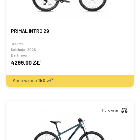
PRIMAL INTRO 29
Trail 29
Kolekcja:
2026
Dartmoor
1
4299,00 ZŁ
2
Kasa wraca
150
zł
Porównaj