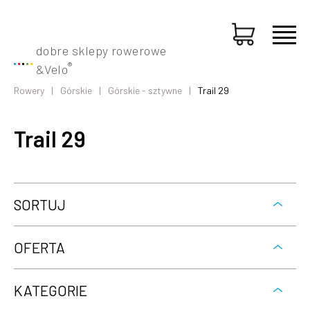
dobre sklepy rowerowe
®
&
Velo
Rowery
Górskie
Górskie - sztywne
Trail 29
Trail 29
SORTUJ
OFERTA
KATEGORIE