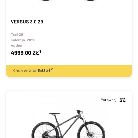
VERSUS 3.0 29
Trail 29
Kolekcja:
2026
Author
1
4999,00 ZŁ
2
Kasa wraca
150
zł
Porównaj