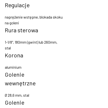
Regulacje
naprężenie wstępne, blokada skoku
na goleni
Rura sterowa
1-1/8", 180mm (gwint) lub 260mm,
stal
Korona
aluminium
Golenie
wewnętrzne
Ø 28,6 mm, stal
Golenie