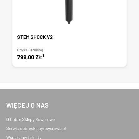
STEM SHOCK V2
Cross-Trekking
1
799,00 ZŁ
WIĘCEJ O NAS
O Dobre Sklepy Rowerowe
Serwis dobresklepyrowerowe.pl
Wspieramy talenty