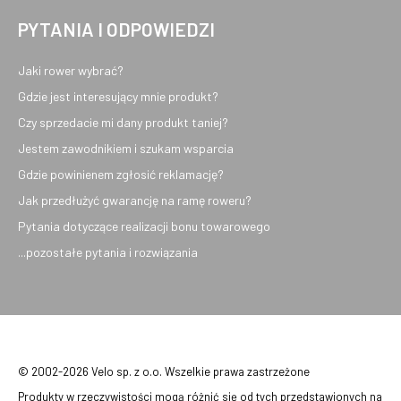
PYTANIA I ODPOWIEDZI
Jaki rower wybrać?
Gdzie jest interesujący mnie produkt?
Czy sprzedacie mi dany produkt taniej?
Jestem zawodnikiem i szukam wsparcia
Gdzie powinienem zgłosić reklamację?
Jak przedłużyć gwarancję na ramę roweru?
Pytania dotyczące realizacji bonu towarowego
...pozostałe pytania i rozwiązania
© 2002-2026 Velo sp. z o.o. Wszelkie prawa zastrzeżone
Produkty w rzeczywistości mogą różnić się od tych przedstawionych na