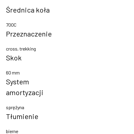
Średnica koła
700C
Przeznaczenie
cross, trekking
Skok
60 mm
System
amortyzacji
sprężyna
Tłumienie
bierne