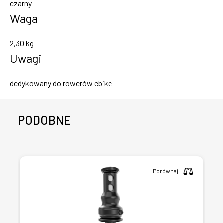
czarny
Waga
2,30 kg
Uwagi
dedykowany do rowerów ebike
PODOBNE
Porównaj