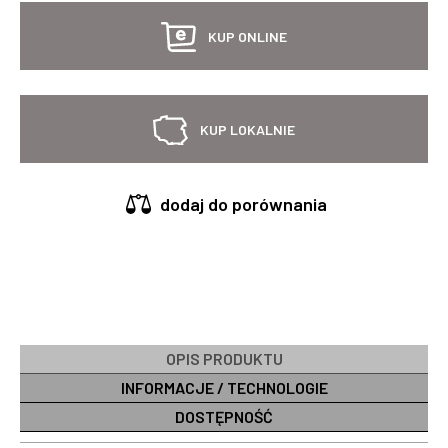
KUP ONLINE
KUP LOKALNIE
dodaj do porównania
OPIS PRODUKTU
INFORMACJE / TECHNOLOGIE
DOSTĘPNOŚĆ