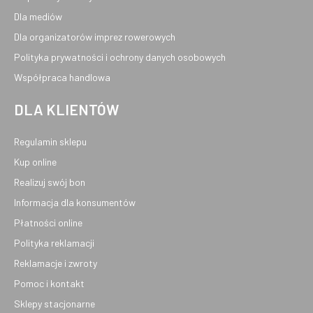
Dla mediów
Dla organizatorów imprez rowerowych
Polityka prywatności i ochrony danych osobowych
Współpraca handlowa
DLA KLIENTÓW
Regulamin sklepu
Kup online
Realizuj swój bon
Informacja dla konsumentów
Płatności online
Polityka reklamacji
Reklamacje i zwroty
Pomoc i kontakt
Sklepy stacjonarne