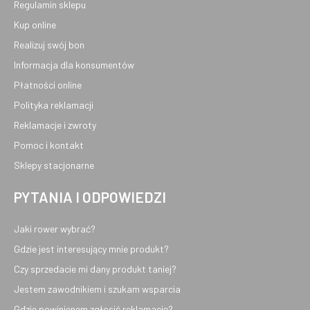
Regulamin sklepu
Kup online
Realizuj swój bon
Informacja dla konsumentów
Płatności online
Polityka reklamacji
Reklamacje i zwroty
Pomoc i kontakt
Sklepy stacjonarne
PYTANIA I ODPOWIEDZI
Jaki rower wybrać?
Gdzie jest interesujący mnie produkt?
Czy sprzedacie mi dany produkt taniej?
Jestem zawodnikiem i szukam wsparcia
Gdzie powinienem zgłosić reklamację?