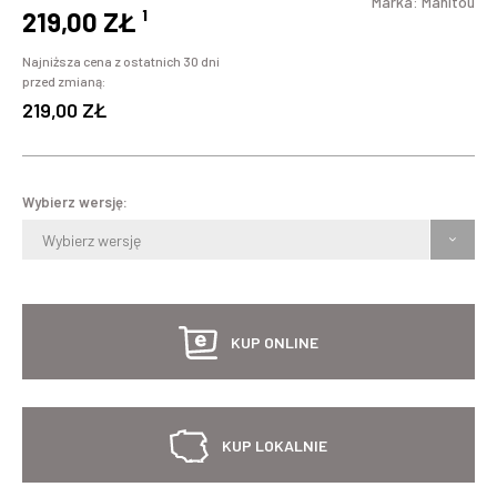
Marka:
Manitou
219,00 ZŁ
¹
Najniższa cena z ostatnich 30 dni
przed zmianą:
219,00 ZŁ
Wybierz wersję:
Wybierz wersję
KUP ONLINE
KUP LOKALNIE