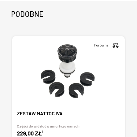
PODOBNE
Porównaj
ZESTAW MATTOC IVA
Części do widelców amortyzowanych
1
229,00 ZŁ