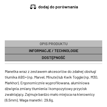
dodaj do porównania
OPIS PRODUKTU
INFORMACJE / TECHNOLOGIE
DOSTĘPNOŚĆ
Manetka wraz z zestawem akcesoriów do zdalnej obsługi
tłumika ABS+ (np. Marvel, Minute) lub Kwik Toggle (np. M30,
Markhor). Ergonomicznie wyprofilowana, aluminiowa
dźwignia zmiany tłumienia i kompozytowy przycisk
zwalniający. Zajmuje bardzo mało miejsca na kierownicy
(6,5mm). Waga manetki: 29,6g.