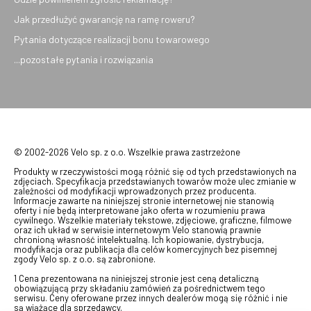
Jak przedłużyć gwarancję na ramę roweru?
Pytania dotyczące realizacji bonu towarowego
...pozostałe pytania i rozwiązania
© 2002-2026 Velo sp. z o.o. Wszelkie prawa zastrzeżone
Produkty w rzeczywistości mogą różnić się od tych przedstawionych na
zdjęciach. Specyfikacja przedstawianych towarów może ulec zmianie w
zależności od modyfikacji wprowadzonych przez producenta.
Informacje zawarte na niniejszej stronie internetowej nie stanowią
oferty i nie będą interpretowane jako oferta w rozumieniu prawa
cywilnego. Wszelkie materiały tekstowe, zdjęciowe, graficzne, filmowe
oraz ich układ w serwisie internetowym Velo stanowią prawnie
chronioną własność intelektualną. Ich kopiowanie, dystrybucja,
modyfikacja oraz publikacja dla celów komercyjnych bez pisemnej
zgody Velo sp. z o.o. są zabronione.
1 Cena prezentowana na niniejszej stronie jest ceną detaliczną
obowiązującą przy składaniu zamówień za pośrednictwem tego
serwisu. Ceny oferowane przez innych dealerów mogą się różnić i nie
są wiążące dla sprzedawcy.