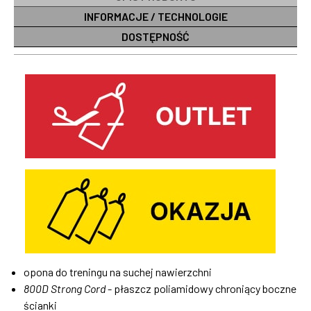
INFORMACJE / TECHNOLOGIE
DOSTĘPNOŚĆ
opona do treningu na suchej nawierzchni
800D Strong Cord
- płaszcz poliamidowy chroniący boczne
ścianki