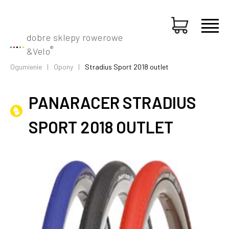
dobre sklepy rowerowe
®
&
Velo
Ogumienie
Opony
Stradius Sport 2018 outlet
PANARACER STRADIUS
SPORT 2018 OUTLET