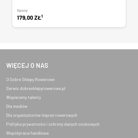
Opony
1
179,00 ZŁ
WIĘCEJ O NAS
O Dobre Sklepy Rowerowe
Serwis dobresklepyrowerowe.pl
Wspieramy talenty
Dla mediów
Dla organizatorów imprez rowerowych
Polityka prywatności i ochrony danych osobowych
Współpraca handlowa