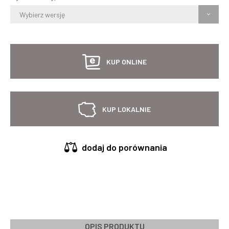
Wybierz wersję
KUP ONLINE
KUP LOKALNIE
dodaj do porównania
OPIS PRODUKTU