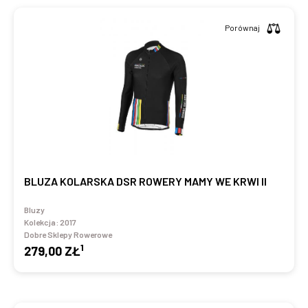
Porównaj
BLUZA KOLARSKA DSR ROWERY MAMY WE KRWI II
Bluzy
Kolekcja:
2017
Dobre Sklepy Rowerowe
1
279,00 ZŁ