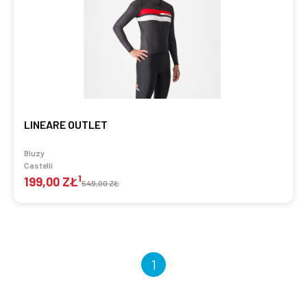
LINEARE OUTLET
Bluzy
Castelli
1
199,00 ZŁ
549,00 ZŁ
1