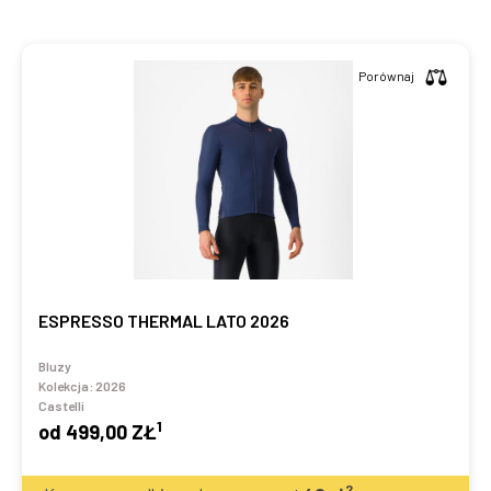
Porównaj
ESPRESSO THERMAL LATO 2026
Bluzy
Kolekcja:
2026
Castelli
1
od
499,00 ZŁ
2