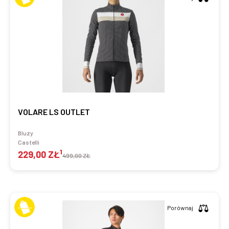
VOLARE LS OUTLET
Bluzy
Castelli
1
229,00 ZŁ
499,00 ZŁ
Porównaj