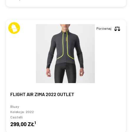
Porównaj
FLIGHT AIR ZIMA 2022 OUTLET
Bluzy
Kolekcja:
2022
Castelli
1
299,00 ZŁ