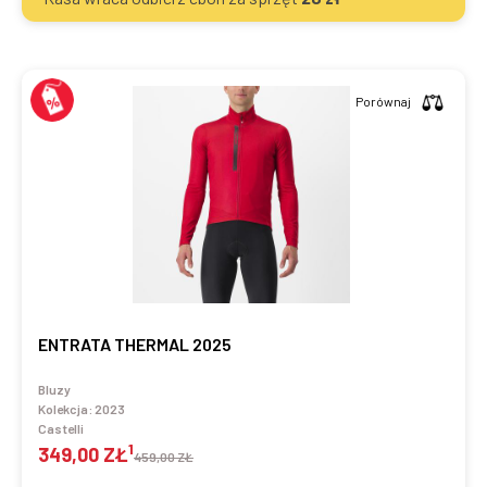
Porównaj
ENTRATA THERMAL 2025
Bluzy
Kolekcja:
2023
Castelli
1
349,00 ZŁ
459,00 ZŁ