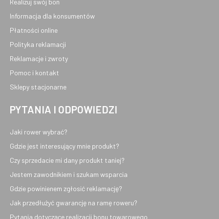
Realizuj swój bon
Informacja dla konsumentów
Płatności online
Polityka reklamacji
Reklamacje i zwroty
Pomoc i kontakt
Sklepy stacjonarne
PYTANIA I ODPOWIEDZI
Jaki rower wybrać?
Gdzie jest interesujący mnie produkt?
Czy sprzedacie mi dany produkt taniej?
Jestem zawodnikiem i szukam wsparcia
Gdzie powinienem zgłosić reklamację?
Jak przedłużyć gwarancję na ramę roweru?
Pytania dotyczące realizacji bonu towarowego