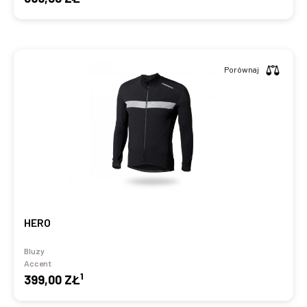
Porównaj
HERO
Bluzy
Accent
1
399,00 ZŁ