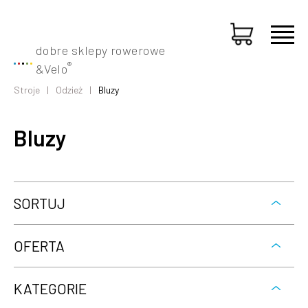
dobre sklepy rowerowe
®
&
Velo
Stroje
Odzież
Bluzy
Bluzy
SORTUJ
OFERTA
KATEGORIE