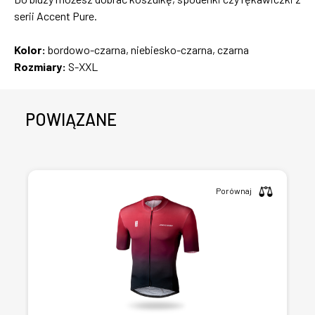
serii Accent Pure.
Kolor:
bordowo-czarna, niebiesko-czarna, czarna
Rozmiary:
S-XXL
POWIĄZANE
Porównaj