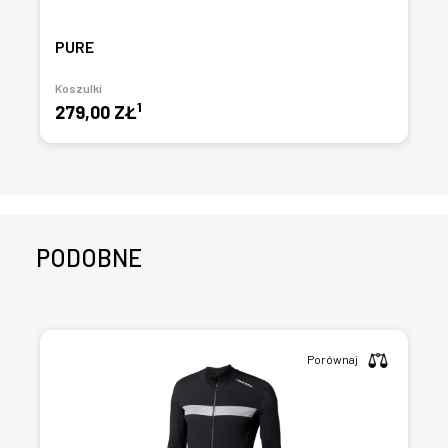
PURE
Koszulki
1
279,00 ZŁ
PODOBNE
Porównaj