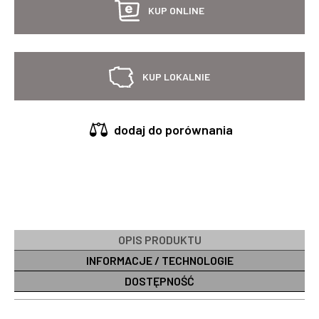
KUP ONLINE
KUP LOKALNIE
dodaj do porównania
OPIS PRODUKTU
INFORMACJE / TECHNOLOGIE
DOSTĘPNOŚĆ