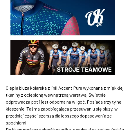
Ciepła bluza kolarska z linii Accent Pure wykonana z miękkiej
tkaniny z ocieploną wewnętrzną warstwą. Świetnie
odprowadza pot i jest odporna na wilgoć. Posiada trzy tylne
kieszenie. Taśma zapobiegająca przesuwaniu się bluzy, w
przedniej części szersza dla lepszego dopasowania ze
spodniami.
Do bluzy możesz dobrać koszulkę, spodenki czy rękawiczki z