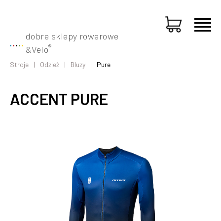
dobre sklepy rowerowe
®
&
Velo
Stroje
Odzież
Bluzy
Pure
ACCENT PURE