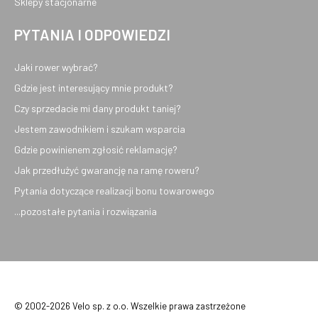
Sklepy stacjonarne
PYTANIA I ODPOWIEDZI
Jaki rower wybrać?
Gdzie jest interesujący mnie produkt?
Czy sprzedacie mi dany produkt taniej?
Jestem zawodnikiem i szukam wsparcia
Gdzie powinienem zgłosić reklamację?
Jak przedłużyć gwarancję na ramę roweru?
Pytania dotyczące realizacji bonu towarowego
...pozostałe pytania i rozwiązania
© 2002-2026 Velo sp. z o.o. Wszelkie prawa zastrzeżone