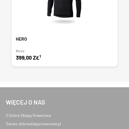
HERO
Bluzy
1
399,00 ZŁ
WIĘCEJ O NAS
O Dobre Sklepy Rowerowe
Serwis dobresklepyrowerowe.pl