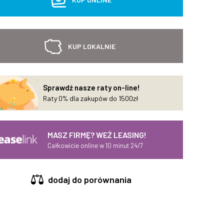
KUP LOKALNIE
Sprawdź nasze raty on-line!
Raty 0% dla zakupów do 1500zł
MASZ FIRMĘ? WEŹ LEASING!
Całkowicie online w 10 minut 24/7
dodaj do porównania