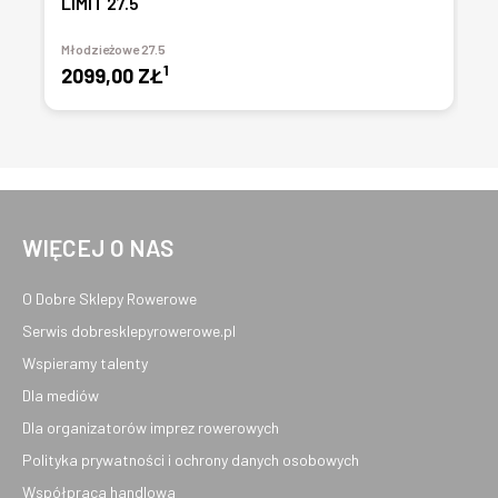
LIMIT 27.5
Młodzieżowe 27.5
1
2099,00 ZŁ
WIĘCEJ O NAS
O Dobre Sklepy Rowerowe
Serwis dobresklepyrowerowe.pl
Wspieramy talenty
Dla mediów
Dla organizatorów imprez rowerowych
Polityka prywatności i ochrony danych osobowych
Współpraca handlowa