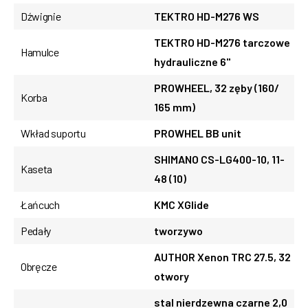
Dźwignie
TEKTRO HD-M276 WS
TEKTRO HD-M276 tarczowe
Hamulce
hydrauliczne 6"
PROWHEEL, 32 zęby (160/
Korba
165 mm)
Wkład suportu
PROWHEL BB unit
SHIMANO CS-LG400-10, 11-
Kaseta
48 (10)
Łańcuch
KMC XGlide
Pedały
tworzywo
AUTHOR Xenon TRC 27.5, 32
Obręcze
otwory
stal nierdzewna czarne 2,0