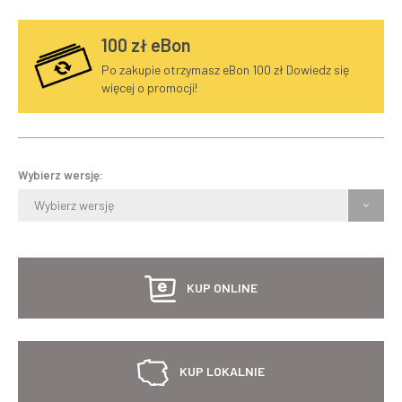
100
zł eBon
Po zakupie otrzymasz eBon 100 zł Dowiedz się
więcej o promocji!
Wybierz wersję:
Wybierz wersję
KUP ONLINE
KUP LOKALNIE