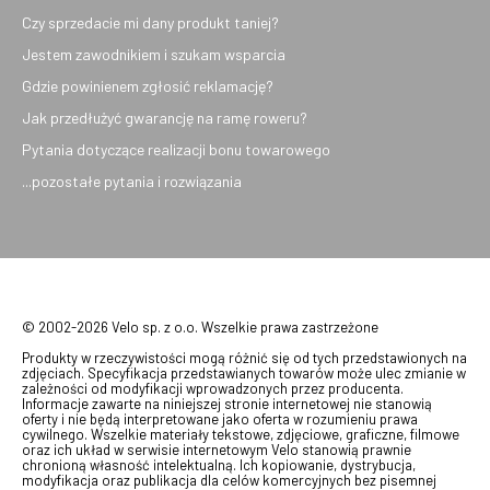
Czy sprzedacie mi dany produkt taniej?
Jestem zawodnikiem i szukam wsparcia
Gdzie powinienem zgłosić reklamację?
Jak przedłużyć gwarancję na ramę roweru?
Pytania dotyczące realizacji bonu towarowego
...pozostałe pytania i rozwiązania
© 2002-2026 Velo sp. z o.o. Wszelkie prawa zastrzeżone
Produkty w rzeczywistości mogą różnić się od tych przedstawionych na
zdjęciach. Specyfikacja przedstawianych towarów może ulec zmianie w
zależności od modyfikacji wprowadzonych przez producenta.
Informacje zawarte na niniejszej stronie internetowej nie stanowią
oferty i nie będą interpretowane jako oferta w rozumieniu prawa
cywilnego. Wszelkie materiały tekstowe, zdjęciowe, graficzne, filmowe
oraz ich układ w serwisie internetowym Velo stanowią prawnie
chronioną własność intelektualną. Ich kopiowanie, dystrybucja,
modyfikacja oraz publikacja dla celów komercyjnych bez pisemnej