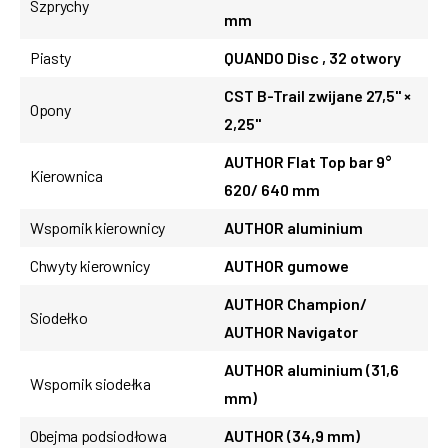
Szprychy
mm
Piasty
QUANDO Disc , 32 otwory
CST B-Trail zwijane 27,5" ×
Opony
2,25"
AUTHOR Flat Top bar 9°
Kierownica
620/ 640 mm
Wspornik kierownicy
AUTHOR aluminium
Chwyty kierownicy
AUTHOR gumowe
AUTHOR Champion/
Siodełko
AUTHOR Navigator
AUTHOR aluminium (31,6
Wspornik siodełka
mm)
Obejma podsiodłowa
AUTHOR (34,9 mm)