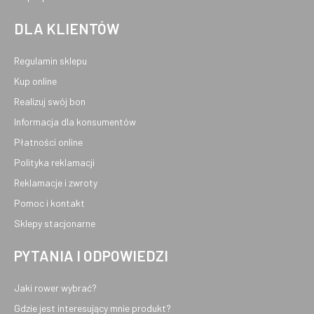
DLA KLIENTÓW
Regulamin sklepu
Kup online
Realizuj swój bon
Informacja dla konsumentów
Płatności online
Polityka reklamacji
Reklamacje i zwroty
Pomoc i kontakt
Sklepy stacjonarne
PYTANIA I ODPOWIEDZI
Jaki rower wybrać?
Gdzie jest interesujący mnie produkt?