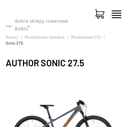
dobre sklepy rowerowe
®
&
Velo
Rowery
Młodzieżowe i dziecięce
Młodzieżowe 27.5
Sonic 27.5
AUTHOR SONIC 27.5