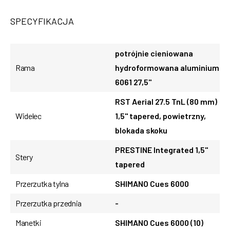
SPECYFIKACJA
potrójnie cieniowana
Rama
hydroformowana aluminium
6061 27,5"
RST Aerial 27.5 TnL (80 mm)
Widelec
1,5" tapered, powietrzny,
blokada skoku
PRESTINE Integrated 1,5"
Stery
tapered
Przerzutka tylna
SHIMANO Cues 6000
Przerzutka przednia
-
Manetki
SHIMANO Cues 6000 (10)