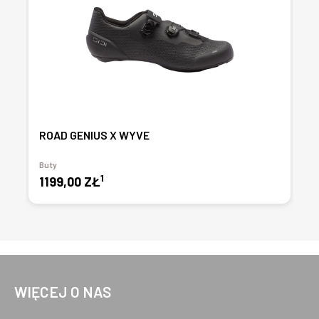
ROAD GENIUS X WYVE
Buty
1
1199,00 ZŁ
WIĘCEJ O NAS