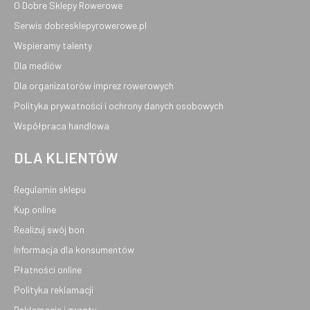
O Dobre Sklepy Rowerowe
Serwis dobresklepyrowerowe.pl
Wspieramy talenty
Dla mediów
Dla organizatorów imprez rowerowych
Polityka prywatności i ochrony danych osobowych
Współpraca handlowa
DLA KLIENTÓW
Regulamin sklepu
Kup online
Realizuj swój bon
Informacja dla konsumentów
Płatności online
Polityka reklamacji
Reklamacje i zwroty