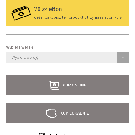
70
zł eBon
Jeżeli zakupisz ten produkt otrzymasz eBon 70 zł
Wybierz wersję:
Wybierz wersję
KUP ONLINE
KUP LOKALNIE