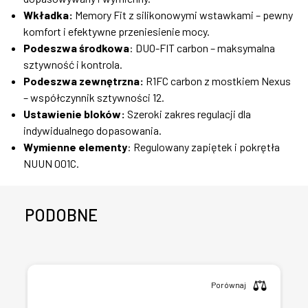
Wkładka:
Memory Fit z silikonowymi wstawkami – pewny
komfort i efektywne przeniesienie mocy.
Podeszwa środkowa
: DUO-FIT carbon – maksymalna
sztywność i kontrola.
Podeszwa zewnętrzna:
R1FC carbon z mostkiem Nexus
– współczynnik sztywności 12.
Ustawienie bloków:
Szeroki zakres regulacji dla
indywidualnego dopasowania.
Wymienne elementy
: Regulowany zapiętek i pokrętła
NUUN 001C.
PODOBNE
Porównaj