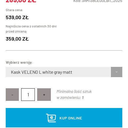
Kod:3HM138CE00LBI1_2025
Stara cena:
539,00 ZŁ
Najniższa cena z ostatnich 30 dni
przed zmianą:
359,00 ZŁ
Wybierz wersję:
Kask VELENO L white gray matt
Minimalna ilość sztuk
-
+
w zamówieniu:
1
KUP ONLINE