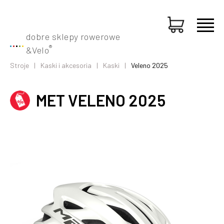
dobre sklepy rowerowe
®
&
Velo
Stroje
Kaski i akcesoria
Kaski
Veleno 2025
MET VELENO 2025