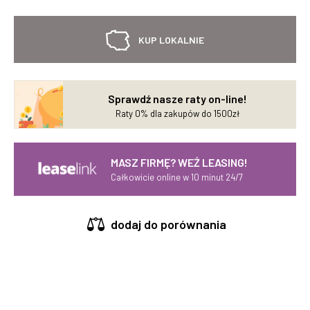
KUP LOKALNIE
Sprawdź nasze raty on-line!
Raty 0% dla zakupów do 1500zł
MASZ FIRMĘ? WEŹ LEASING!
Całkowicie online w 10 minut 24/7
dodaj do porównania