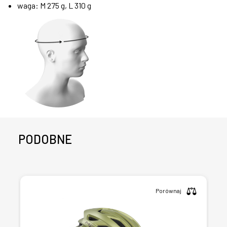
waga: M 275 g, L 310 g
PODOBNE
Porównaj