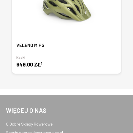
VELENO MIPS
Kaski
1
649,00 ZŁ
WIĘCEJ O NAS
O Dobre Sklepy Rowerowe
Serwis dobresklepyrowerowe.pl