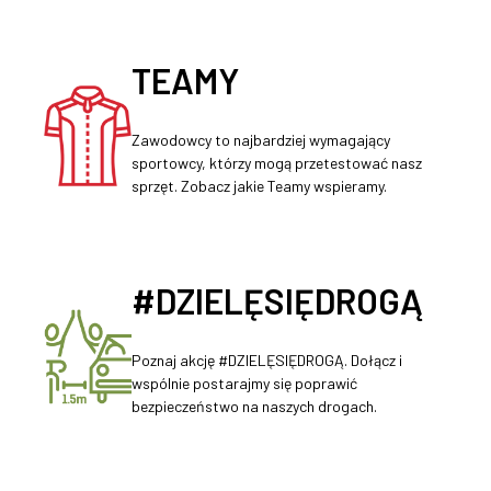
TEAMY
Zawodowcy to najbardziej wymagający
sportowcy, którzy mogą przetestować nasz
sprzęt. Zobacz jakie Teamy wspieramy.
#DZIELĘSIĘDROGĄ
Poznaj akcję #DZIELĘSIĘDROGĄ. Dołącz i
wspólnie postarajmy się poprawić
bezpieczeństwo na naszych drogach.