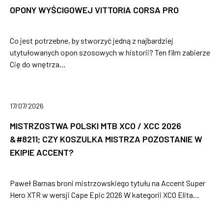
OPONY WYŚCIGOWEJ VITTORIA CORSA PRO
Co jest potrzebne, by stworzyć jedną z najbardziej
utytułowanych opon szosowych w historii? Ten film zabierze
Cię do wnętrza…
17/07/2026
MISTRZOSTWA POLSKI MTB XCO / XCC 2026
&#8211; CZY KOSZULKA MISTRZA POZOSTANIE W
EKIPIE ACCENT?
Paweł Barnas broni mistrzowskiego tytułu na Accent Super
Hero XTR w wersji Cape Epic 2026 W kategorii XCO Elita…