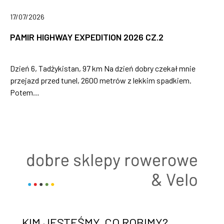
17/07/2026
PAMIR HIGHWAY EXPEDITION 2026 CZ.2
Dzień 6, Tadżykistan, 97 km Na dzień dobry czekał mnie
przejazd przed tunel, 2600 metrów z lekkim spadkiem.
Potem…
KIM JESTEŚMY, CO ROBIMY?