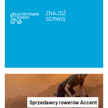
ZNAJDŹ
SERWIS
Sprzedawcy rowerów Accent