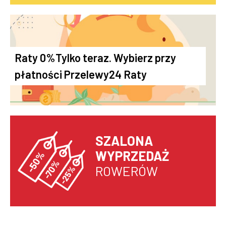
Raty 0%Tylko teraz. Wybierz przy
płatności Przelewy24 Raty
SZALONA
WYPRZEDAŻ
ROWERÓW