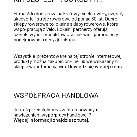
Firma Velo dostarcza na krajowy rynek rowery, części,
akcesoria i stroje rowerowe od ponad 30 lat. Dobre
sklepy rowerowe to lokalne sklepy rowerowe, które
współpracują z Velo. Lokalni partnerzy oferują
szeroki wybór produktów oraz serwis i pomoc przy
podejmowaniu decyzji zakupu.
Wszystkie prezentowane na tej stronie internetowej
produkty można zakupić on-line lub we wskazanym
sklepie współpracującym.
Dowiedz się więcej o nas.
WSPÓŁPRACA HANDLOWA
Jesteś przedsiębiorcą, zainteresowanym
nawiązaniem współpracy handlowej ?
Więcej informacji znajdziesz tutaj.