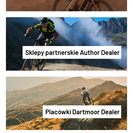
Sklepy partnerskie Author Dealer
Placówki Dartmoor Dealer