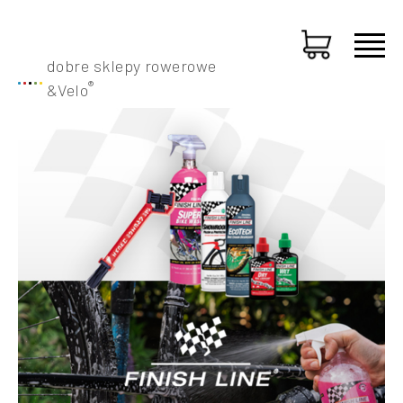
dobre sklepy rowerowe
®
&
Velo