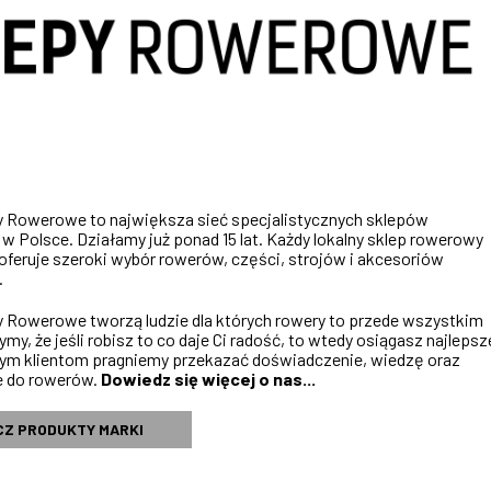
y Rowerowe to największa sieć specjalistycznych sklepów
 Polsce. Działamy już ponad 15 lat. Każdy lokalny sklep rowerowy
 oferuje szeroki wybór rowerów, części, strojów i akcesoriów
.
y Rowerowe tworzą ludzie dla których rowery to przede wszystkim
ymy, że jeśli robisz to co daje Ci radość, to wtedy osiągasz najlepsz
zym klientom pragniemy przekazać doświadczenie, wiedzę oraz
 do rowerów.
Dowiedz się więcej o nas...
CZ PRODUKTY MARKI