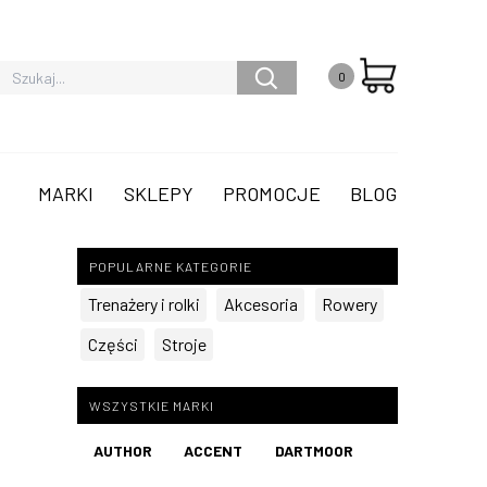
0
MARKI
SKLEPY
PROMOCJE
BLOG
POPULARNE KATEGORIE
Trenażery i rolki
Akcesoria
Rowery
Części
Stroje
WSZYSTKIE MARKI
AUTHOR
ACCENT
DARTMOOR