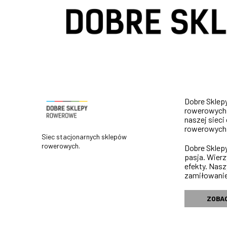
Dobre Sklep
rowerowych w
naszej sieci
rowerowych
Siec stacjonarnych sklepów
rowerowych.
Dobre Sklep
pasja. Wierz
efekty. Nas
zamiłowanie
ZOBA