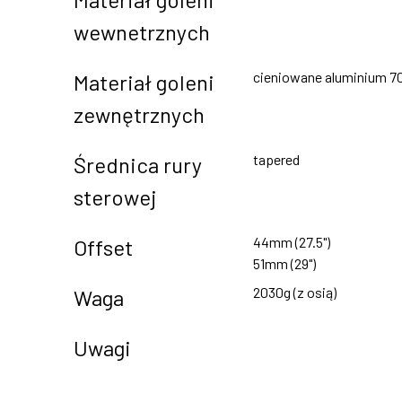
wewnetrznych
cieniowane aluminium 7
Materiał goleni
zewnętrznych
tapered
Średnica rury
sterowej
44mm (27.5")
Offset
51mm (29")
2030g (z osią)
Waga
Uwagi