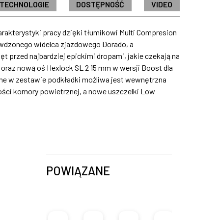
 TECHNOLOGIE
DOSTĘPNOŚĆ
VIDEO
rakterystyki pracy dzięki tłumikowi Multi Compresion
awdzonego widelca zjazdowego Dorado, a
t przed najbardziej epickimi dropami, jakie czekają na
oraz nową oś Hexlock SL 2 15 mm w wersji Boost dla
one w zestawie podkładki możliwa jest wewnętrzna
ętości komory powietrznej, a nowe uszczelki Low
POWIĄZANE