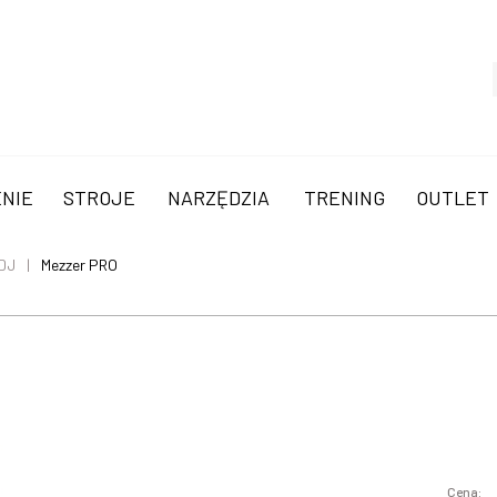
NIE
STROJE
NARZĘDZIA
TRENING
OUTLET
DJ
Mezzer PRO
Cena: