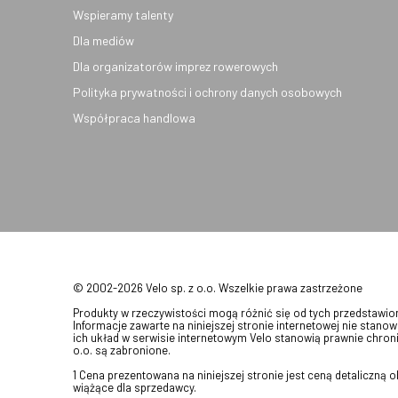
Wspieramy talenty
Dla mediów
Dla organizatorów imprez rowerowych
Polityka prywatności i ochrony danych osobowych
Współpraca handlowa
© 2002-2026 Velo sp. z o.o. Wszelkie prawa zastrzeżone
Produkty w rzeczywistości mogą różnić się od tych przedstawi
Informacje zawarte na niniejszej stronie internetowej nie stanow
ich układ w serwisie internetowym Velo stanowią prawnie chroni
o.o. są zabronione.
1 Cena prezentowana na niniejszej stronie jest ceną detaliczną
wiążące dla sprzedawcy.