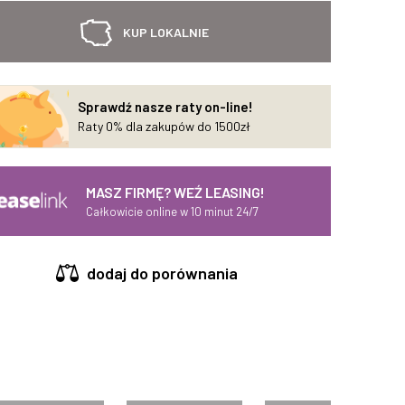
KUP LOKALNIE
Sprawdź nasze raty on-line!
Raty 0% dla zakupów do 1500zł
MASZ FIRMĘ? WEŹ LEASING!
Całkowicie online w 10 minut 24/7
dodaj do porównania