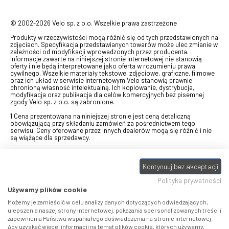
© 2002-2026 Velo sp. z o.o. Wszelkie prawa zastrzeżone
Produkty w rzeczywistości mogą różnić się od tych przedstawionych na
zdjęciach. Specyfikacja przedstawianych towarów może ulec zmianie w
zależności od modyfikacji wprowadzonych przez producenta.
Informacje zawarte na niniejszej stronie internetowej nie stanowią
oferty i nie będą interpretowane jako oferta w rozumieniu prawa
cywilnego. Wszelkie materiały tekstowe, zdjęciowe, graficzne, filmowe
oraz ich układ w serwisie internetowym Velo stanowią prawnie
chronioną własność intelektualną. Ich kopiowanie, dystrybucja,
modyfikacja oraz publikacja dla celów komercyjnych bez pisemnej
zgody Velo sp. z o.o. są zabronione.
1 Cena prezentowana na niniejszej stronie jest ceną detaliczną
obowiązującą przy składaniu zamówień za pośrednictwem tego
serwisu. Ceny oferowane przez innych dealerów mogą się różnić i nie
są wiążące dla sprzedawcy.
2 Bon przeznaczony do wymiany za pośrednictwem usługi "Realizuj
swój bon" na towary z oferty VELO, aktualnie dostępnej na stronie
Kontynuuj bez akceptacji
odbierzebon.pl
, w ramach sprzedaży premiowej. Dowiedz się jak
otrzymać Bon towarowy na
stronie promocji
. Prezentowana wartość
Polityka prywatności
eBonu uwzględnia fakt wyrażenia - w procesie rejestracji w
Panelu
klienta
- zgody na otrzymywanie drogą mailową informacji handlowo-
Używamy plików cookie
marketingowe, np. newsletter rowerowy. W przypadku braku zgody
wartość eBonu zostanie obniżona o 10 zł.
Możemy je zamieścić w celu analizy danych dotyczących odwiedzających,
ulepszenia naszej strony internetowej, pokazania spersonalizowanych treści i
zapewnienia Państwu wspaniałego doświadczenia na stronie internetowej.
Pamiętaj, że eBony za produkty SIDI dotyczą zakupów w sklepach
Aby uzyskać więcej informacji na temat plików cookie, których używamy,