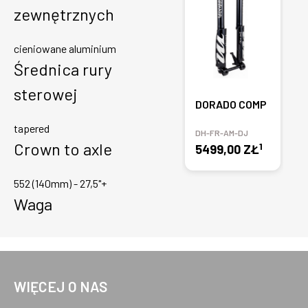
zewnętrznych
cieniowane aluminium
Średnica rury
sterowej
DORADO COMP
tapered
DH-FR-AM-DJ
Crown to axle
1
5499,00 ZŁ
552 (140mm) - 27,5"+
Waga
WIĘCEJ O NAS