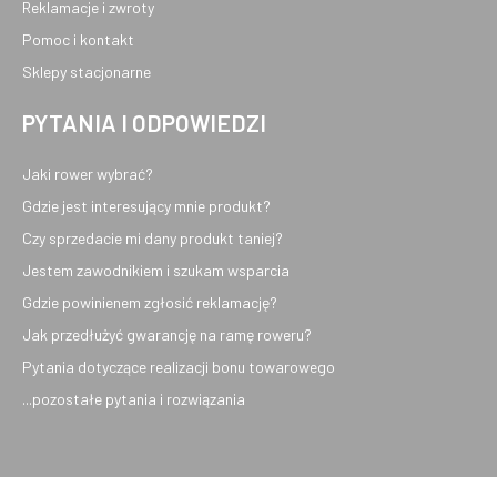
Reklamacje i zwroty
Pomoc i kontakt
Sklepy stacjonarne
PYTANIA I ODPOWIEDZI
Jaki rower wybrać?
Gdzie jest interesujący mnie produkt?
Czy sprzedacie mi dany produkt taniej?
Jestem zawodnikiem i szukam wsparcia
Gdzie powinienem zgłosić reklamację?
Jak przedłużyć gwarancję na ramę roweru?
Pytania dotyczące realizacji bonu towarowego
...pozostałe pytania i rozwiązania