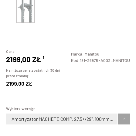
Cena:
Marka:
Manitou
2199,00 ZŁ
¹
Kod:191-36975-A003_MANITOU
Najniższa cena z ostatnich 30 dni
przed zmianą:
2199,00 ZŁ
Wybierz wersję:
Amortyzator MACHETE COMP, 27.5+/29", 100mm, czarny, taper, oś 15mm Boost