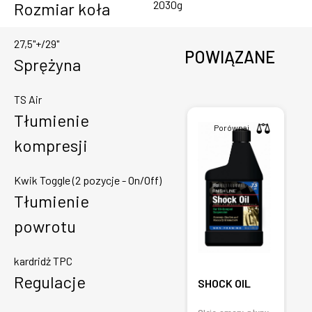
2030g
Rozmiar koła
27,5"+/29"
POWIĄZANE
Sprężyna
TS Air
Tłumienie
Porównaj
kompresji
Kwik Toggle (2 pozycje - On/Off)
Tłumienie
powrotu
kardridż TPC
Regulacje
SHOCK OIL