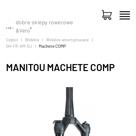
dobre sklepy rowerowe
®
&
Velo
Części
Widelce
Widelce amortyzowane
DH-FR-AM-DJ
Machete COMP
MANITOU MACHETE COMP